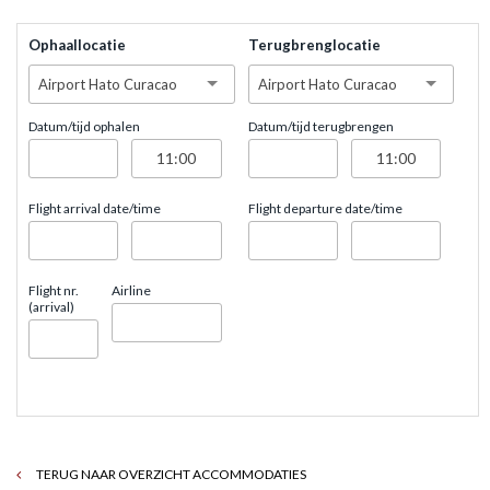
Ophaallocatie
Terugbrenglocatie
Airport Hato Curacao
Airport Hato Curacao
Datum/tijd ophalen
Datum/tijd terugbrengen
Flight arrival date/time
Flight departure date/time
Flight nr.
Airline
(arrival)
TERUG NAAR OVERZICHT ACCOMMODATIES