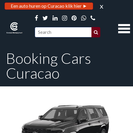
x
Een auto huren op Curacao klik hier ►
Booking Cars
Curacao