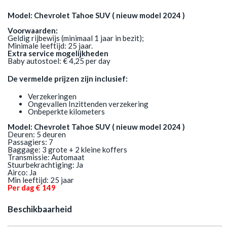
Model: Chevrolet Tahoe SUV ( nieuw model 2024 )
Voorwaarden:
Geldig rijbewijs (minimaal 1 jaar in bezit);
Minimale leeftijd: 25 jaar.
Extra service mogelijkheden
Baby autostoel: € 4,25 per day
De vermelde prijzen zijn inclusief:
Verzekeringen
Ongevallen Inzittenden verzekering
Onbeperkte kilometers
Model: Chevrolet Tahoe SUV ( nieuw model 2024 )
Deuren: 5 deuren
Passagiers: 7
Baggage: 3 grote + 2 kleine koffers
Transmissie: Automaat
Stuurbekrachtiging: Ja
Airco: Ja
Min leeftijd: 25 jaar
Per dag € 149
Beschikbaarheid