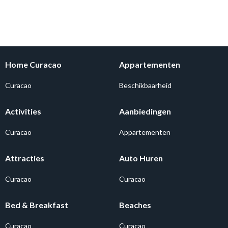
Home Curacao
Appartementen
Curacao
Beschikbaarheid
Activities
Aanbiedingen
Curacao
Appartementen
Attracties
Auto Huren
Curacao
Curacao
Bed & Breakfast
Beaches
Curacao
Curacao