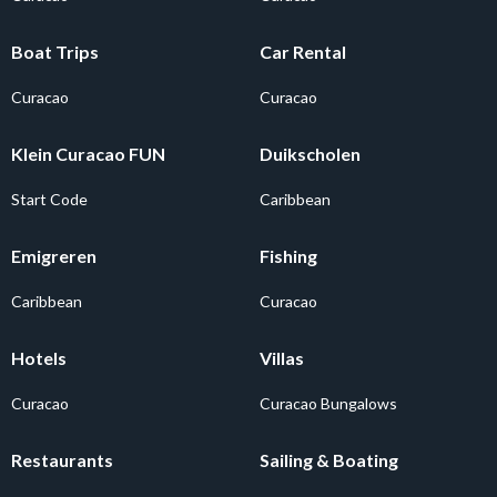
Boat Trips
Car Rental
Curacao
Curacao
Klein Curacao FUN
Duikscholen
Start Code
Caribbean
Emigreren
Fishing
Caribbean
Curacao
Hotels
Villas
Curacao
Curacao Bungalows
Restaurants
Sailing & Boating