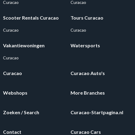
Curacao
Curacao
Scooter Rentals Curacao
Tours Curacao
Curacao
Curacao
Vakantiewoningen
Watersports
Curacao
Curacao
Curacao Auto's
Webshops
More Branches
Zoeken / Search
Curacao-Startpagina.nl
Contact
Curacao Cars