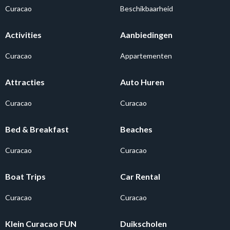
Curacao
Beschikbaarheid
Activities
Aanbiedingen
Curacao
Appartementen
Attracties
Auto Huren
Curacao
Curacao
Bed & Breakfast
Beaches
Curacao
Curacao
Boat Trips
Car Rental
Curacao
Curacao
Klein Curacao FUN
Duikscholen