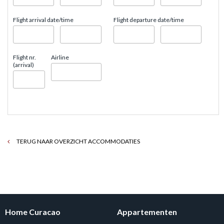
Flight arrival date/time
Flight departure date/time
Flight nr.
Airline
(arrival)
TERUG NAAR OVERZICHT ACCOMMODATIES
Home Curacao
Appartementen