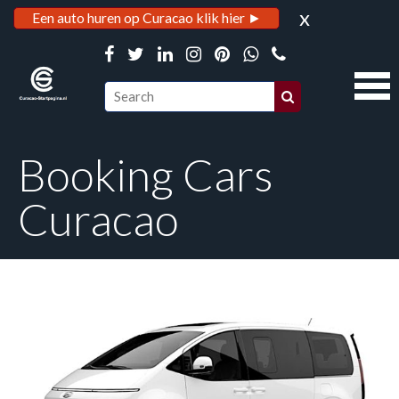
x
Een auto huren op Curacao klik hier ►
Booking Cars
Curacao