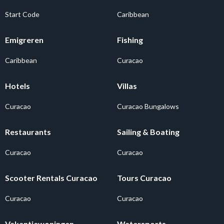
Start Code
Caribbean
Emigreren
Fishing
Caribbean
Curacao
Hotels
Villas
Curacao
Curacao Bungalows
Restaurants
Sailing & Boating
Curacao
Curacao
Scooter Rentals Curacao
Tours Curacao
Curacao
Curacao
Vakantiewoningen
Watersports