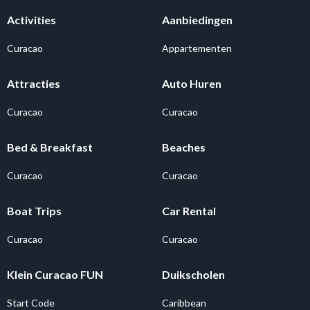
Activities
Aanbiedingen
Curacao
Appartementen
Attracties
Auto Huren
Curacao
Curacao
Bed & Breakfast
Beaches
Curacao
Curacao
Boat Trips
Car Rental
Curacao
Curacao
Klein Curacao FUN
Duikscholen
Start Code
Caribbean