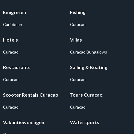
Emigreren
Fishing
Caribbean
Curacao
Hotels
Villas
Curacao
Curacao Bungalows
Restaurants
Sailing & Boating
Curacao
Curacao
Scooter Rentals Curacao
Tours Curacao
Curacao
Curacao
Vakantiewoningen
Watersports