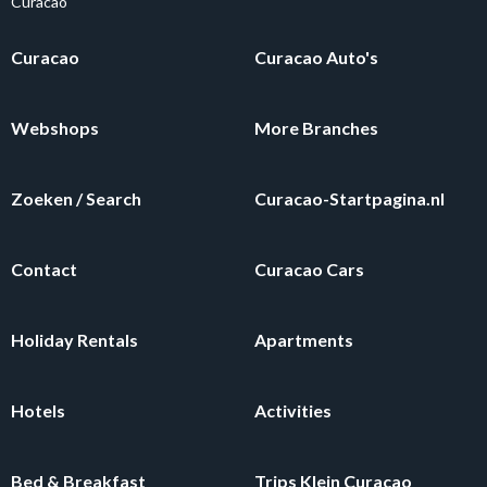
Curacao
Curacao
Curacao Auto's
Webshops
More Branches
Zoeken / Search
Curacao-Startpagina.nl
Contact
Curacao Cars
Holiday Rentals
Apartments
Hotels
Activities
Bed & Breakfast
Trips Klein Curacao