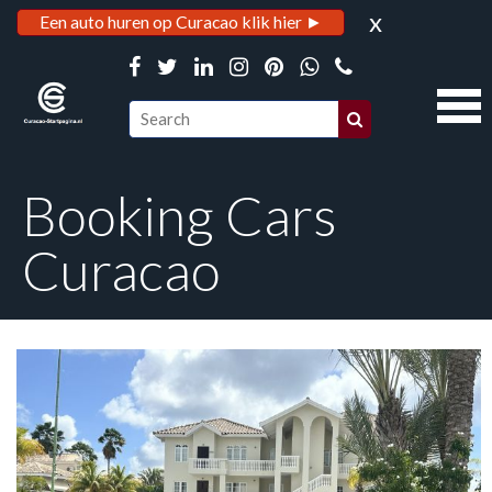
x
Een auto huren op Curacao klik hier ►
Booking Cars
Curacao