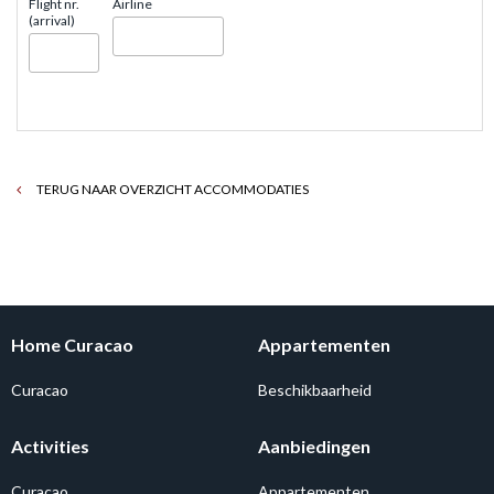
Flight nr.
Airline
(arrival)
TERUG NAAR OVERZICHT ACCOMMODATIES
Home Curacao
Appartementen
Curacao
Beschikbaarheid
Activities
Aanbiedingen
Curacao
Appartementen