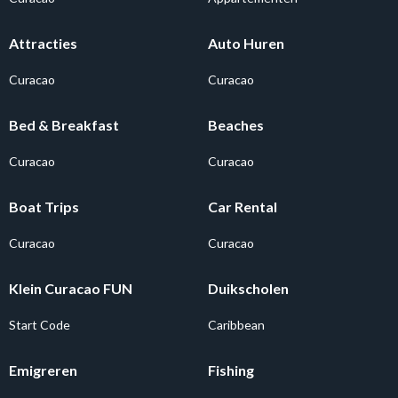
Attracties
Auto Huren
Curacao
Curacao
Bed & Breakfast
Beaches
Curacao
Curacao
Boat Trips
Car Rental
Curacao
Curacao
Klein Curacao FUN
Duikscholen
Start Code
Caribbean
Emigreren
Fishing