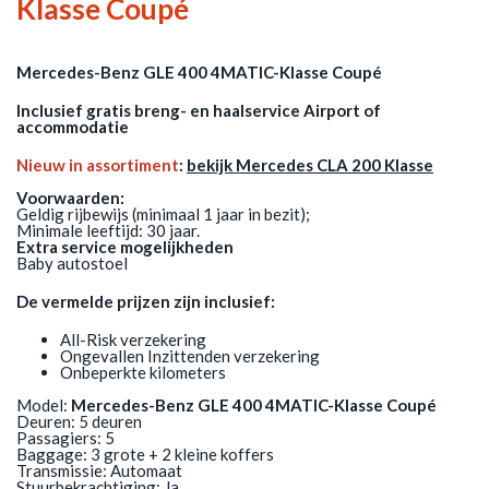
Klasse Coupé
Mercedes-Benz GLE 400 4MATIC-Klasse Coupé
Inclusief gratis breng- en haalservice Airport of
accommodatie
Nieuw in assortiment
:
bekijk Mercedes CLA 200 Klasse
Voorwaarden:
Geldig rijbewijs (minimaal 1 jaar in bezit);
Minimale leeftijd: 30 jaar.
Extra service mogelijkheden
Baby autostoel
De vermelde prijzen zijn inclusief:
All-Risk verzekering
Ongevallen Inzittenden verzekering
Onbeperkte kilometers
Model:
Mercedes-Benz GLE 400 4MATIC-Klasse Coupé
Deuren: 5 deuren
Passagiers: 5
Baggage: 3 grote + 2 kleine koffers
Transmissie: Automaat
Stuurbekrachtiging: Ja