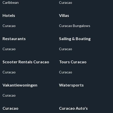
Caribbean
Curacao
Hotels
Villas
Curacao
Curacao Bungalows
Restaurants
Sailing & Boating
Curacao
Curacao
Scooter Rentals Curacao
Tours Curacao
Curacao
Curacao
Vakantiewoningen
Watersports
Curacao
Curacao
Curacao Auto's