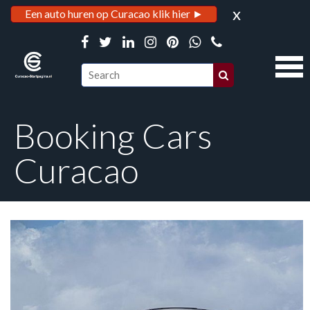
x
Een auto huren op Curacao klik hier ►
Booking Cars
Curacao