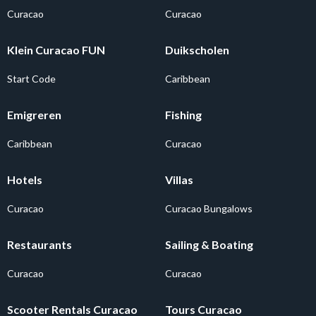
Curacao
Curacao
Klein Curacao FUN
Duikscholen
Start Code
Caribbean
Emigreren
Fishing
Caribbean
Curacao
Hotels
Villas
Curacao
Curacao Bungalows
Restaurants
Sailing & Boating
Curacao
Curacao
Scooter Rentals Curacao
Tours Curacao