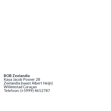
BOB Zeelandia
Kaya Jacob Posner 28
Zeelandia (naast Albert Heijn)
Willemstad Curaçao
Telefoon: (+5999) 4652787