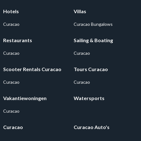
Hotels
Villas
Curacao
Curacao Bungalows
Restaurants
Sailing & Boating
Curacao
Curacao
Scooter Rentals Curacao
Tours Curacao
Curacao
Curacao
Vakantiewoningen
Watersports
Curacao
Curacao
Curacao Auto's