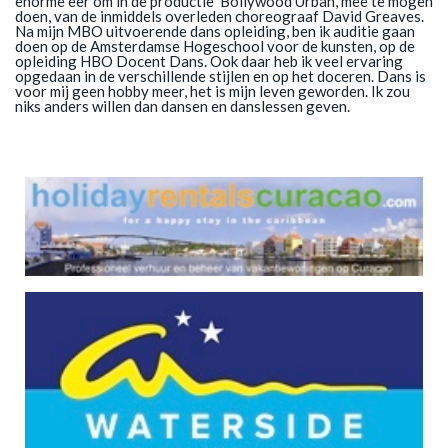
enorme eer om in de productie ’Bollywood Urban’, mee te mogen
doen, van de inmiddels overleden choreograaf David Greaves.
Na mijn MBO uitvoerende dans opleiding, ben ik auditie gaan
doen op de Amsterdamse Hogeschool voor de kunsten, op de
opleiding HBO Docent Dans. Ook daar heb ik veel ervaring
opgedaan in de verschillende stijlen en op het doceren. Dans is
voor mij geen hobby meer, het is mijn leven geworden. Ik zou
niks anders willen dan dansen en danslessen geven.