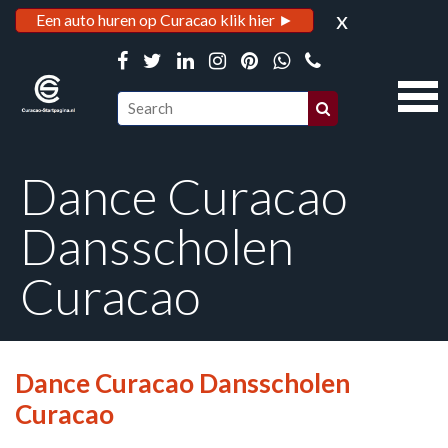
x
Een auto huren op Curacao klik hier ►
Dance Curacao
Dansscholen
Curacao
Dance Curacao Dansscholen
Curacao