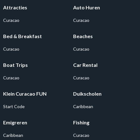
Attracties
Auto Huren
Curacao
Curacao
Bed & Breakfast
Beaches
Curacao
Curacao
Boat Trips
Car Rental
Curacao
Curacao
Klein Curacao FUN
Duikscholen
Start Code
Caribbean
Emigreren
Fishing
Caribbean
Curacao