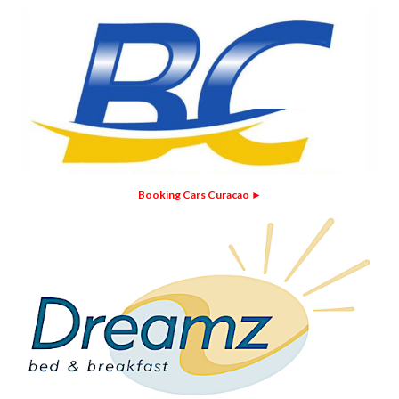
Booking Cars Curacao ►