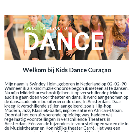
Welkom bij Kids Dance Curaçao
Mijn naam is Swindey Helm, geboren in Nederland op 02-02-90
Wanneer ik als kind muziek hoorde begon ik meteen al te dansen.
Na mijn Middelbareschooltijd ben ik op verschillende plekken
auditie gaan doen voor theater en dans. Ik werd aangenomen op
de dansacademie mbo uitvoerende dans, in Amsterdam. Daar
kreeg ik verschillende stijlen aangeleerd, zoals Hip-hop,
Modern, Jazz, Klassiek-ballet, improvisatie en African-Urban.
Doordat het een uitvoerende opleiding was, hadden wij
regelmatig voorstellingen in verschillende Theaters in
Amsterdam. Eén van de bijzonderste voorstellingen waren die in
de Muziektheater en Koninklijke theater Carré. Het was een