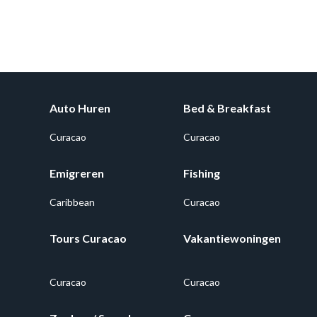
Auto Huren
Bed & Breakfast
Curacao
Curacao
Emigreren
Fishing
Caribbean
Curacao
Tours Curacao
Vakantiewoningen
Curacao
Curacao