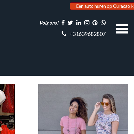
Een auto huren op Curacao k
Volg ons!
+31639682807