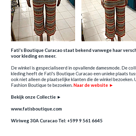
Fati's Boutique Curacao staat bekend vanwege haar versche
voor kleding en meer.
De winkel is gespecialiseerd in opvallende damesmode. De collec
kleding heeft de Fati's Boutique Curacao een unieke plaats tu
ook niet alleen de plaatselijke klanten die de winkel bezoeken
Fashion Boutique te bezoeken.
Naar de website ►
Bekijk onze Collectie ►
www.fatisboutique.com
Wiriweg 30A Curacao Tel: +599 9 561 6645