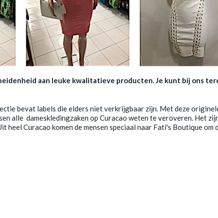
idenheid aan leuke kwalitatieve producten. Je kunt bij ons ter
tie bevat labels die elders niet verkrijgbaar zijn. Met deze originel
ssen alle dameskledingzaken op Curacao weten te veroveren. Het zij
. Uit heel Curacao komen de mensen speciaal naar Fati's Boutique om 