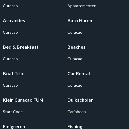
Curacao
Appartementen
Attracties
Auto Huren
Curacao
Curacao
Bed & Breakfast
Beaches
Curacao
Curacao
Boat Trips
Car Rental
Curacao
Curacao
Klein Curacao FUN
Duikscholen
Start Code
Caribbean
Emigreren
Fishing