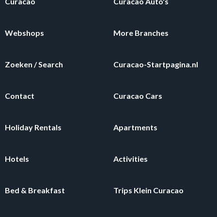
Curacao
Curacao Auto's
Webshops
More Branches
Zoeken / Search
Curacao-Startpagina.nl
Contact
Curacao Cars
Holiday Rentals
Apartments
Hotels
Activities
Bed & Breakfast
Trips Klein Curacao