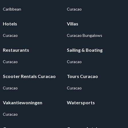
Caribbean
Curacao
Hotels
Villas
Curacao
Curacao Bungalows
Restaurants
Sailing & Boating
Curacao
Curacao
Scooter Rentals Curacao
Tours Curacao
Curacao
Curacao
Vakantiewoningen
Watersports
Curacao