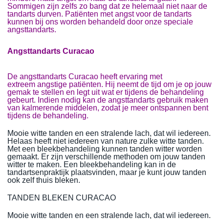
Sommigen zijn zelfs zo bang dat ze helemaal niet naar de
tandarts durven. Patiënten met angst voor de tandarts
kunnen bij ons worden behandeld door onze speciale
angsttandarts.
Angsttandarts Curacao
De angsttandarts Curacao heeft ervaring met
extreem angstige patiënten. Hij neemt de tijd om je op jouw
gemak te stellen en legt uit wat er tijdens de behandeling
gebeurt. Indien nodig kan de angsttandarts gebruik maken
van kalmerende middelen, zodat je meer ontspannen bent
tijdens de behandeling.
Mooie witte tanden en een stralende lach, dat wil iedereen.
Helaas heeft niet iedereen van nature zulke witte tanden.
Met een bleekbehandeling kunnen tanden witter worden
gemaakt. Er zijn verschillende methoden om jouw tanden
witter te maken. Een bleekbehandeling kan in de
tandartsenpraktijk plaatsvinden, maar je kunt jouw tanden
ook zelf thuis bleken.
TANDEN BLEKEN CURACAO
Mooie witte tanden en een stralende lach, dat wil iedereen.