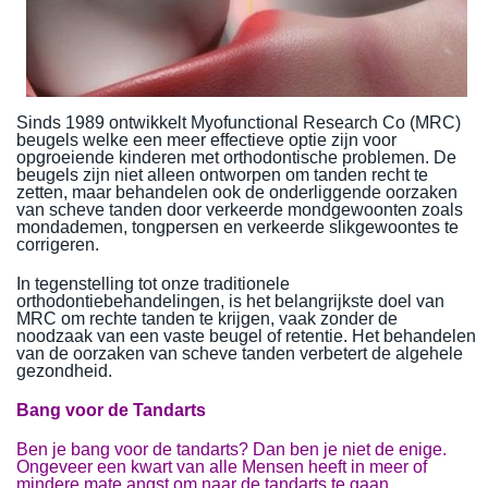
Sinds 1989 ontwikkelt Myofunctional Research Co (MRC)
beugels welke een meer effectieve optie zijn voor
opgroeiende kinderen met orthodontische problemen. De
beugels zijn niet alleen ontworpen om tanden recht te
zetten, maar behandelen ook de onderliggende oorzaken
van scheve tanden door verkeerde mondgewoonten zoals
mondademen, tongpersen en verkeerde slikgewoontes te
corrigeren.
In tegenstelling tot onze traditionele
orthodontiebehandelingen, is het belangrijkste doel van
MRC om rechte tanden te krijgen, vaak zonder de
noodzaak van een vaste beugel of retentie. Het behandelen
van de oorzaken van scheve tanden verbetert de algehele
gezondheid.
Bang voor de Tandarts
Ben je bang voor de tandarts? Dan ben je niet de enige.
Ongeveer een kwart van alle Mensen heeft in meer of
mindere mate angst om naar de tandarts te gaan.