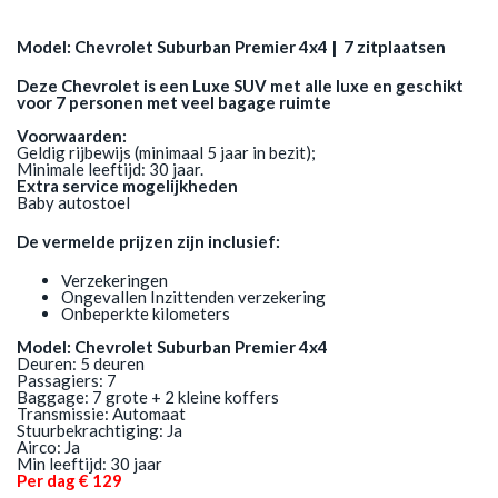
Model: Chevrolet Suburban Premier 4x4 | 7 zitplaatsen
Deze Chevrolet is een Luxe SUV met alle luxe en geschikt
voor 7 personen met veel bagage ruimte
Voorwaarden:
Geldig rijbewijs (minimaal 5 jaar in bezit);
Minimale leeftijd: 30 jaar.
Extra service mogelijkheden
Baby autostoel
De vermelde prijzen zijn inclusief:
Verzekeringen
Ongevallen Inzittenden verzekering
Onbeperkte kilometers
Model: Chevrolet Suburban Premier 4x4
Deuren: 5 deuren
Passagiers: 7
Baggage: 7 grote + 2 kleine koffers
Transmissie: Automaat
Stuurbekrachtiging: Ja
Airco: Ja
Min leeftijd: 30 jaar
Per dag € 129