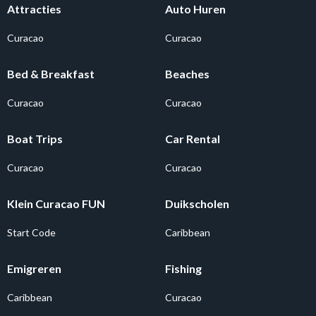
Attracties
Auto Huren
Curacao
Curacao
Bed & Breakfast
Beaches
Curacao
Curacao
Boat Trips
Car Rental
Curacao
Curacao
Klein Curacao FUN
Duikscholen
Start Code
Caribbean
Emigreren
Fishing
Caribbean
Curacao