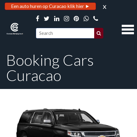
x
Een auto huren op Curacao klik hier ►
Booking Cars
Curacao