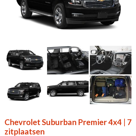
Chevrolet Suburban Premier 4x4 | 7
zitplaatsen