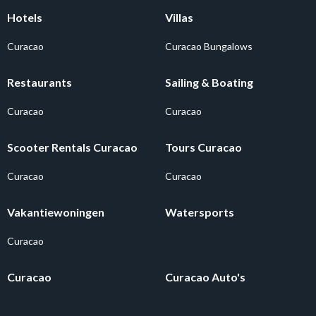
Hotels
Villas
Curacao
Curacao Bungalows
Restaurants
Sailing & Boating
Curacao
Curacao
Scooter Rentals Curacao
Tours Curacao
Curacao
Curacao
Vakantiewoningen
Watersports
Curacao
Curacao
Curacao Auto's