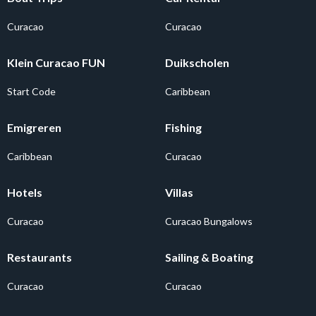
Curacao
Curacao
Klein Curacao FUN
Duikscholen
Start Code
Caribbean
Emigreren
Fishing
Caribbean
Curacao
Hotels
Villas
Curacao
Curacao Bungalows
Restaurants
Sailing & Boating
Curacao
Curacao