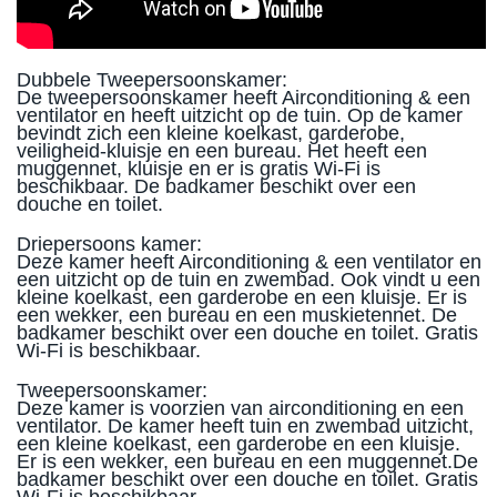
Dubbele Tweepersoonskamer:
De tweepersoonskamer heeft Airconditioning & een
ventilator en heeft uitzicht op de tuin. Op de kamer
bevindt zich een kleine koelkast, garderobe,
veiligheid-kluisje en een bureau. Het heeft een
muggennet, kluisje en er is gratis Wi-Fi is
beschikbaar. De badkamer beschikt over een
douche en toilet.
Driepersoons kamer:
Deze kamer heeft Airconditioning & een ventilator en
een uitzicht op de tuin en zwembad. Ook vindt u een
kleine koelkast, een garderobe en een kluisje. Er is
een wekker, een bureau en een muskietennet. De
badkamer beschikt over een douche en toilet. Gratis
Wi-Fi is beschikbaar.
Tweepersoonskamer:
Deze kamer is voorzien van airconditioning en een
ventilator. De kamer heeft tuin en zwembad uitzicht,
een kleine koelkast, een garderobe en een kluisje.
Er is een wekker, een bureau en een muggennet.De
badkamer beschikt over een douche en toilet. Gratis
Wi-Fi is beschikbaar.