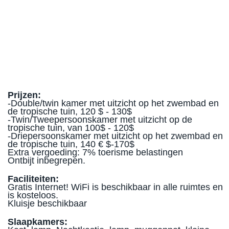
Prijzen:
-Double/twin kamer met uitzicht op het zwembad en
de tropische tuin, 120 $ - 130$
-Twin/Tweepersoonskamer met uitzicht op de
tropische tuin, van 100$ - 120$
-Driepersoonskamer met uitzicht op het zwembad en
de tropische tuin, 140 € $-170$
Extra vergoeding: 7% toerisme belastingen
Ontbijt inbegrepen.
Faciliteiten:
Gratis Internet! WiFi is beschikbaar in alle ruimtes en
is kosteloos.
Kluisje beschikbaar
Slaapkamers: