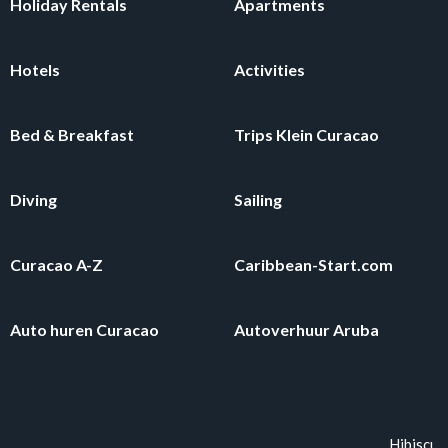
Holiday Rentals
Apartments
Hotels
Activities
Bed & Breakfast
Trips Klein Curacao
Diving
Sailing
Curacao A-Z
Caribbean-Start.com
Auto huren Curacao
Autoverhuur Aruba
Hibiscus 