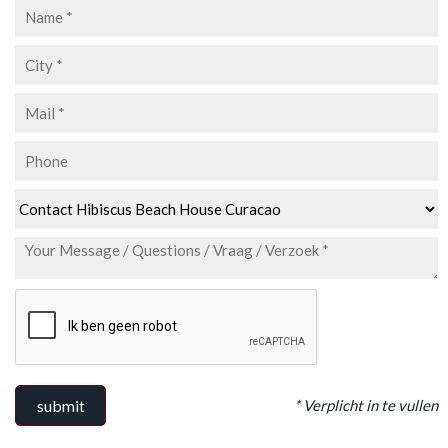
* Verplicht in te vullen
submit