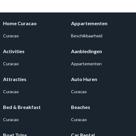
Home Curacao
Appartementen
Curacao
Beschikbaarheid
Activities
Aanbiedingen
Curacao
Appartementen
Attracties
Auto Huren
Curacao
Curacao
Bed & Breakfast
Beaches
Curacao
Curacao
Boat Trips
Car Rental