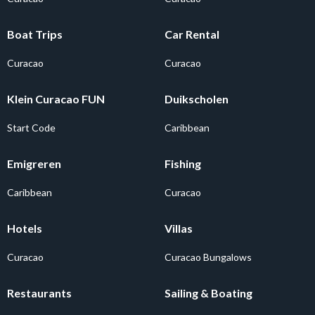
Boat Trips
Car Rental
Curacao
Curacao
Klein Curacao FUN
Duikscholen
Start Code
Caribbean
Emigreren
Fishing
Caribbean
Curacao
Hotels
Villas
Curacao
Curacao Bungalows
Restaurants
Sailing & Boating