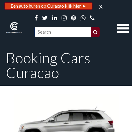
x
Een auto huren op Curacao klik hier ►
Booking Cars
Curacao