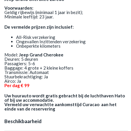
Voorwaarden:
Geldig rijbewijs (minimaal 1 jaar in bezit);
Minimale leeftijd: 23 jaar.
De vermelde prijzen zijn inclusief:
All-Risk verzekering
Ongevallen Inzittenden verzekering
Onbeperkte kilometers
Model:
Jeep Grand Cherokee
Deuren: 5 deuren
Passagiers: 5-6
Baggage: 4 grote + 2 kleine koffers
Transmissie: Automaat
Stuurbekrachtiging: Ja
Airco: Ja
Per dag € 99
Uw huurauto wordt gratis gebracht bij de luchthaven Hato
of bij uw accommodatie.
Vermeld uw verwachtte aankomsttijd Curacao aan het
einde van de reservering
Beschikbaarheid