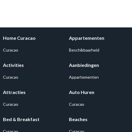
Home Curacao
Appartementen
Curacao
Beschikbaarheid
Activities
Aanbiedingen
Curacao
Appartementen
Attracties
Auto Huren
Curacao
Curacao
Bed & Breakfast
Beaches
Curacao
Curacao