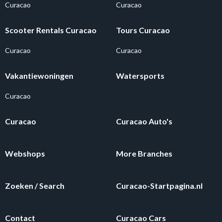
Curacao
Curacao
Scooter Rentals Curacao
Tours Curacao
Curacao
Curacao
Vakantiewoningen
Watersports
Curacao
Curacao
Curacao Auto's
Webshops
More Branches
Zoeken / Search
Curacao-Startpagina.nl
Contact
Curacao Cars