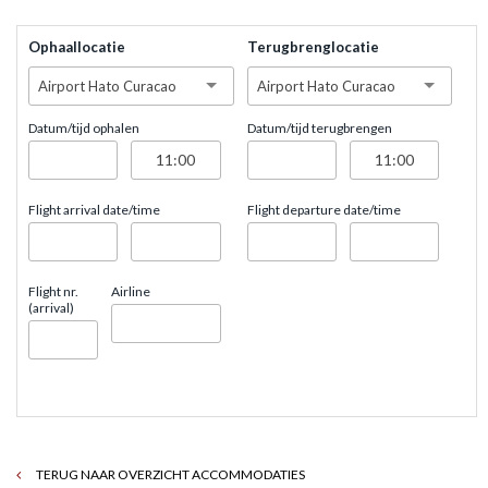
Ophaallocatie
Terugbrenglocatie
Airport Hato Curacao
Airport Hato Curacao
Datum/tijd ophalen
Datum/tijd terugbrengen
Flight arrival date/time
Flight departure date/time
Flight nr.
Airline
(arrival)
TERUG NAAR OVERZICHT ACCOMMODATIES