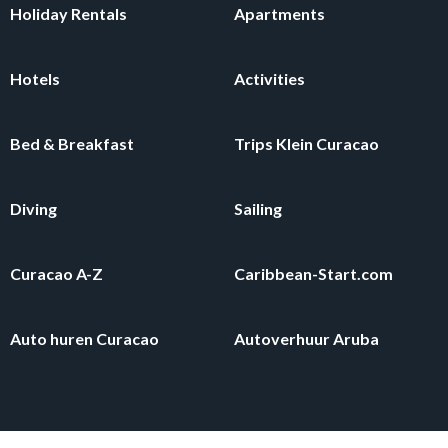
Holiday Rentals
Apartments
Hotels
Activities
Bed & Breakfast
Trips Klein Curacao
Diving
Sailing
Curacao A-Z
Caribbean-Start.com
Auto huren Curacao
Autoverhuur Aruba