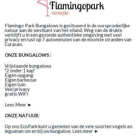
Flamingo Park Bungalows ​is gesitueerd in de oorspronkelijke
natuur aan de westkant van het eiland. Weg van de drukte
verblijft u in een gezonde authentieke omgeving met veel
privacy en rust op 7 autominuten van de mooiste stranden van
Curacao.
ONZE BUNGALOWS :
Vrijstaande bungalows
"2 onder 1 kap"
Eigen opgang
Eigen barbecue
Eigen tuin
Veel privacy
gratis WiFi
Lees Meer ►
ONZE NATUUR:
Op ons EcoPark kunt u genieten van de vele soorten vogels en
leguanan om en bij uw bungalow.
Lees meer ►