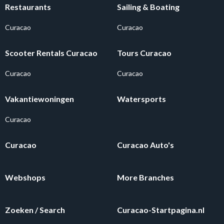
Restaurants
Sailing & Boating
Curacao
Curacao
Scooter Rentals Curacao
Tours Curacao
Curacao
Curacao
Vakantiewoningen
Watersports
Curacao
Curacao
Curacao Auto's
Webshops
More Branches
Zoeken / Search
Curacao-Startpagina.nl