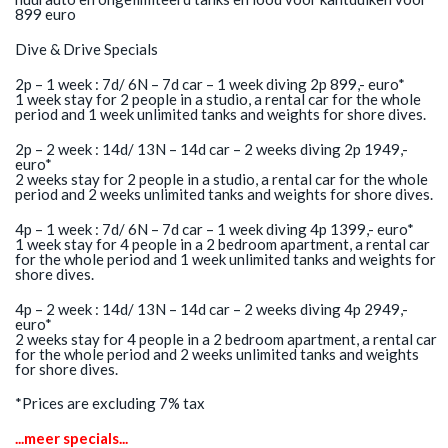
899 euro
Dive & Drive Specials
2p – 1 week : 7d/ 6N – 7d car – 1 week diving 2p 899,- euro*
1 week stay for 2 people in a studio, a rental car for the whole
period and 1 week unlimited tanks and weights for shore dives.
2p – 2 week : 14d/ 13N – 14d car – 2 weeks diving 2p 1949,-
euro*
2 weeks stay for 2 people in a studio, a rental car for the whole
period and 2 weeks unlimited tanks and weights for shore dives.
4p – 1 week : 7d/ 6N – 7d car – 1 week diving 4p 1399,- euro*
1 week stay for 4 people in a 2 bedroom apartment, a rental car
for the whole period and 1 week unlimited tanks and weights for
shore dives.
4p – 2 week : 14d/ 13N – 14d car – 2 weeks diving 4p 2949,-
euro*
2 weeks stay for 4 people in a 2 bedroom apartment, a rental car
for the whole period and 2 weeks unlimited tanks and weights
for shore dives.
*Prices are excluding 7% tax
...meer specials...