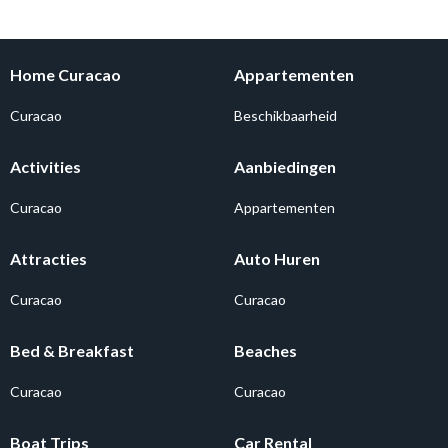
Home Curacao
Appartementen
Curacao
Beschikbaarheid
Activities
Aanbiedingen
Curacao
Appartementen
Attracties
Auto Huren
Curacao
Curacao
Bed & Breakfast
Beaches
Curacao
Curacao
Boat Trips
Car Rental