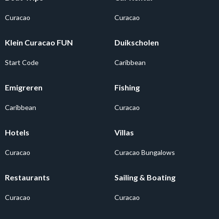
Curacao
Curacao
Klein Curacao FUN
Duikscholen
Start Code
Caribbean
Emigreren
Fishing
Caribbean
Curacao
Hotels
Villas
Curacao
Curacao Bungalows
Restaurants
Sailing & Boating
Curacao
Curacao