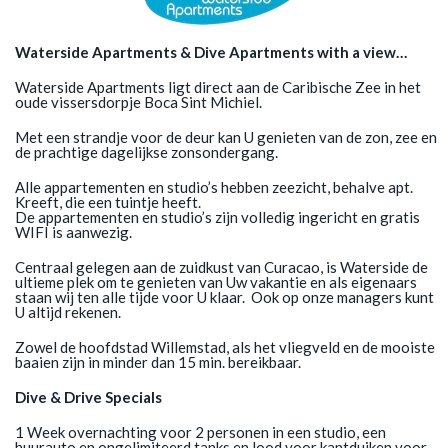
Waterside Apartments & Dive Apartments with a view…
Waterside Apartments ligt direct aan de Caribische Zee in het
oude vissersdorpje Boca Sint Michiel.
Met een strandje voor de deur kan U genieten van de zon, zee en
de prachtige dagelijkse zonsondergang.
Alle appartementen en studio’s hebben zeezicht, behalve apt.
Kreeft, die een tuintje heeft.
De appartementen en studio’s zijn volledig ingericht en gratis
WIFI is aanwezig.
Centraal gelegen aan de zuidkust van Curacao, is Waterside de
ultieme plek om te genieten van Uw vakantie en als eigenaars
staan wij ten alle tijde voor U klaar. Ook op onze managers kunt
U altijd rekenen.
Zowel de hoofdstad Willemstad, als het vliegveld en de mooiste
baaien zijn in minder dan 15 min. bereikbaar.
Dive & Drive Specials
1 Week overnachting voor 2 personen in een studio, een
huurauto en ongelimiteerd tanks en lood voor kantduiken voor