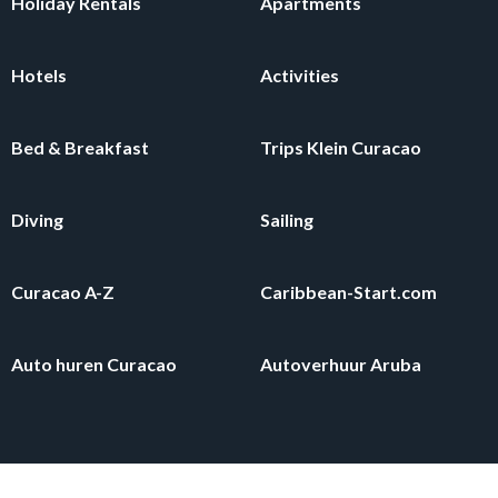
Holiday Rentals
Apartments
Hotels
Activities
Bed & Breakfast
Trips Klein Curacao
Diving
Sailing
Curacao A-Z
Caribbean-Start.com
Auto huren Curacao
Autoverhuur Aruba