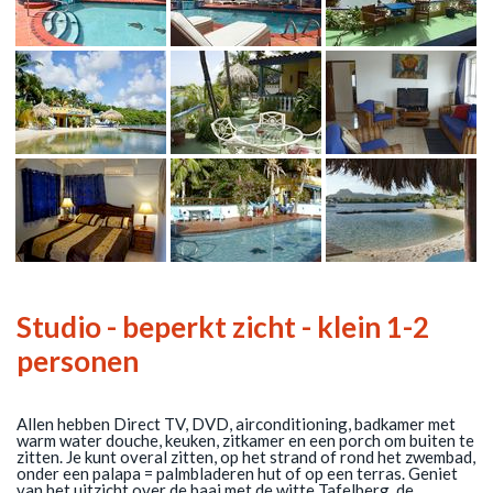
Studio - beperkt zicht - klein 1-2
personen
Allen hebben Direct TV, DVD, airconditioning, badkamer met
warm water douche, keuken, zitkamer en een porch om buiten te
zitten. Je kunt overal zitten, op het strand of rond het zwembad,
onder een palapa = palmbladeren hut of op een terras. Geniet
van het uitzicht over de baai met de witte Tafelberg, de