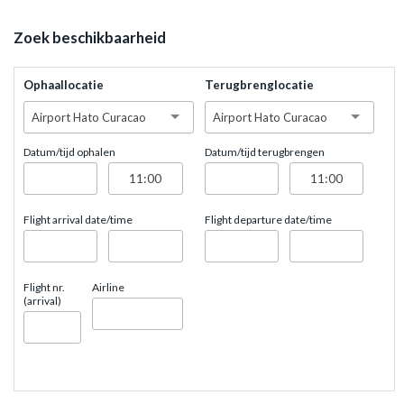
Zoek beschikbaarheid
Ophaallocatie
Terugbrenglocatie
Airport Hato Curacao
Airport Hato Curacao
Datum/tijd ophalen
Datum/tijd terugbrengen
Flight arrival date/time
Flight departure date/time
Flight nr.
Airline
(arrival)