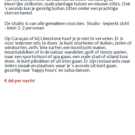
kleurrijke zeilboten, oude plantage huizen en nieuwe villa’s. Ook
‘s avonds kun je gezellg buiten zitten onder een prachtige
sterren hemel.
De studio is van alle gemakken voorzien. Studio - beperkt zicht
- klein 1-2 personen
Op Curaçao of bij Limestone hoef je je niet te vervelen. Er is
voor iedereen iets te doen: Je kunt snorkelen of duiken, zeilen of
windsurfen, zelfs ‘kite surfen’, een boottocht maken,
mountainbiken of in de natuur wandelen, golf of tennis spelen,
naar een sportschool of spa gaan, een oude stad of eiland tour
doen. Je kunt piknikken of uit eten gaan. Er zijn restaurants naar
ieders smaak en plaatsen, waar je ‘s avonds uit kunt gaan,
gezellig naar ‘happy hours’ en salsa dansen.
€ 66 per nacht