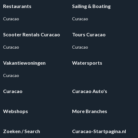
Restaurants
Sailing & Boating
Curacao
Curacao
Scooter Rentals Curacao
Tours Curacao
Curacao
Curacao
Vakantiewoningen
Watersports
Curacao
Curacao
Curacao Auto's
Webshops
More Branches
Zoeken / Search
Curacao-Startpagina.nl