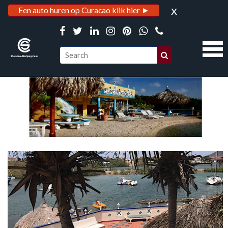
x
Een auto huren op Curacao klik hier ►