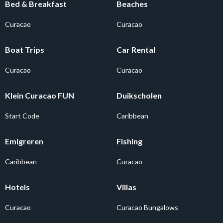
Bed & Breakfast
Beaches
Curacao
Curacao
Boat Trips
Car Rental
Curacao
Curacao
Klein Curacao FUN
Duikscholen
Start Code
Caribbean
Emigreren
Fishing
Caribbean
Curacao
Hotels
Villas
Curacao
Curacao Bungalows