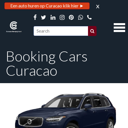
x
Een auto huren op Curacao klik hier ►
Booking Cars
Curacao