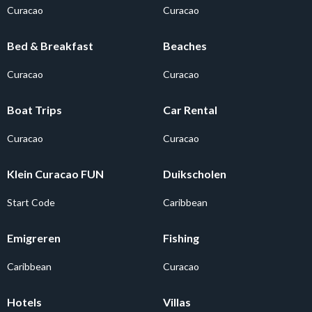
Curacao
Curacao
Bed & Breakfast
Beaches
Curacao
Curacao
Boat Trips
Car Rental
Curacao
Curacao
Klein Curacao FUN
Duikscholen
Start Code
Caribbean
Emigreren
Fishing
Caribbean
Curacao
Hotels
Villas