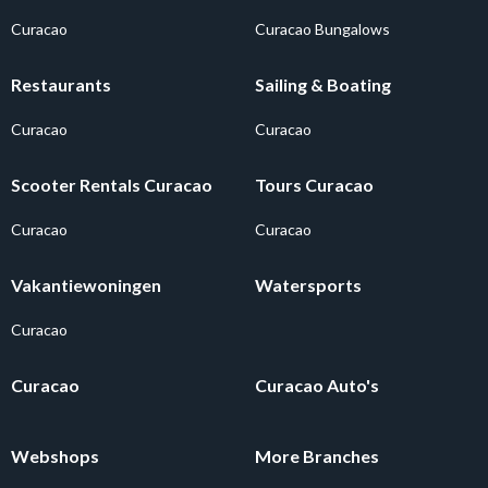
Curacao
Curacao Bungalows
Restaurants
Sailing & Boating
Curacao
Curacao
Scooter Rentals Curacao
Tours Curacao
Curacao
Curacao
Vakantiewoningen
Watersports
Curacao
Curacao
Curacao Auto's
Webshops
More Branches