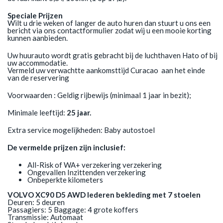
Speciale Prijzen
Wilt u drie weken of langer de auto huren dan stuurt u ons een
bericht via ons contactformulier zodat wij u een mooie korting
kunnen aanbieden.
Uw huurauto wordt gratis gebracht bij de luchthaven Hato of bij
uw accommodatie.
Vermeld uw verwachtte aankomsttijd Curacao aan het einde
van de reservering
Voorwaarden : Geldig rijbewijs (minimaal 1 jaar in bezit);
Minimale leeftijd:
25 jaar.
Extra service mogelijkheden: Baby autostoel
De vermelde prijzen zijn inclusief:
All-Risk of WA+ verzekering verzekering
Ongevallen Inzittenden verzekering
Onbeperkte kilometers
VOLVO XC90 D5 AWD lederen bekleding met 7 stoelen
Deuren: 5 deuren
Passagiers: 5 Baggage: 4 grote koffers
Transmissie: Automaat